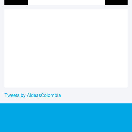
Tweets by AldeasColombia