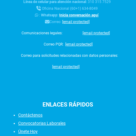
Línea de celular para atención nacional:
310 315 7529
Oficina Nacional (60+1) 634-8049
:
Whatsapp:
Inicia conversación aquí
Correo:
[email protected]
Comunicaciones legales:
[email protected]
Correo PQR:
[email protected]
Correo para solicitudes relacionadas con datos personales:
[email protected]
ENLACES
RÁPIDOS
Contáctenos
Convocatorias Laborales
Únete Hoy