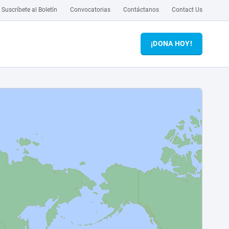
Suscríbete al Boletín
Convocatorias
Contáctanos
Contact Us
¡DONA HOY!