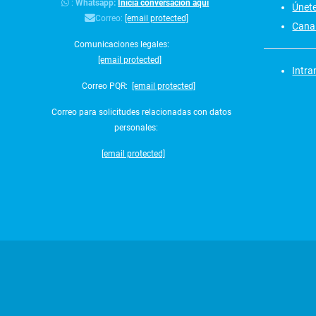
:
Whatsapp:
Inicia conversación aquí
Únet
Correo:
[email protected]
Canal
Comunicaciones legales:
[email protected]
Intra
Correo PQR:
[email protected]
Correo para solicitudes relacionadas con datos
personales:
[email protected]