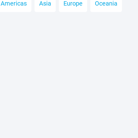
Americas
Asia
Europe
Oceania