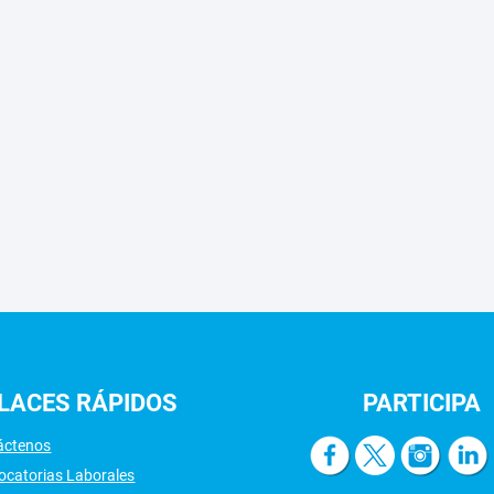
LACES
RÁPIDOS
PARTICIPA
áctenos
ocatorias Laborales