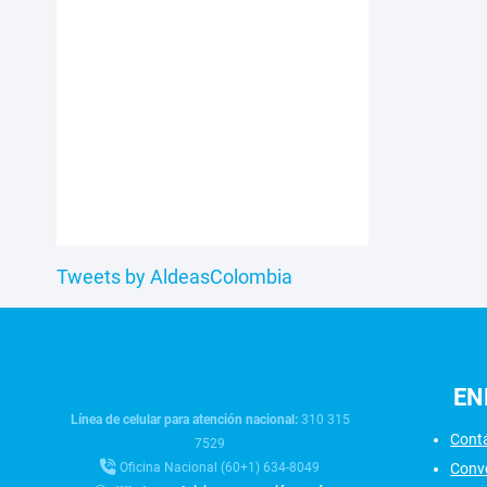
Tweets by AldeasColombia
EN
Línea de celular para atención nacional:
310 315
Cont
7529
Conv
Oficina Nacional (60+1) 634-8049