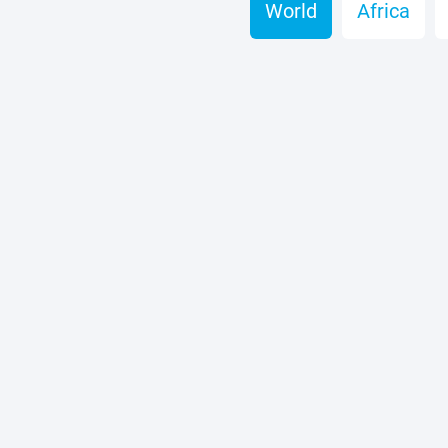
World
Africa