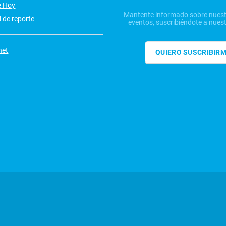
e Hoy
Mantente informado sobre nuest
 de reporte
eventos, suscribiéndote a nuest
net
QUIERO SUSCRIBIR