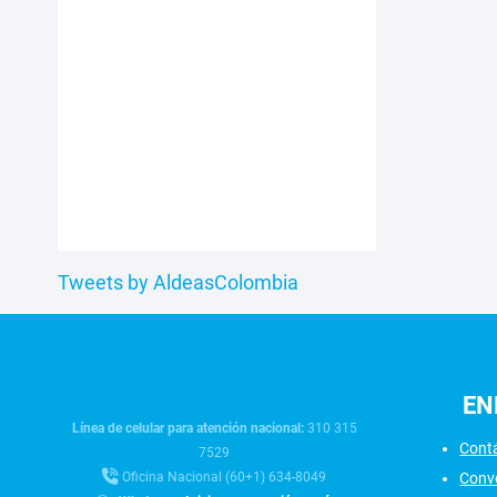
Tweets by AldeasColombia
EN
Línea de celular para atención nacional:
310 315
Cont
7529
Conv
Oficina Nacional (60+1) 634-8049