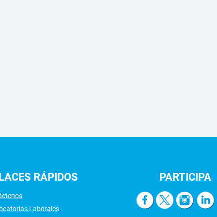
LACES
RÁPIDOS
PARTICIPA
áctenos
ocatorias Laborales