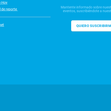
e Hoy
Mantente informado sobre nuest
 de reporte
eventos, suscribiéndote a nuest
net
QUIERO SUSCRIBIR