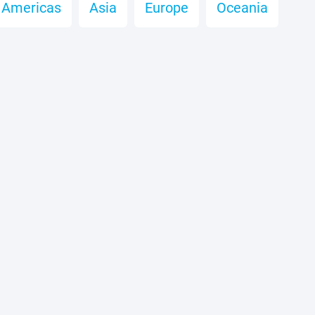
Americas
Asia
Europe
Oceania