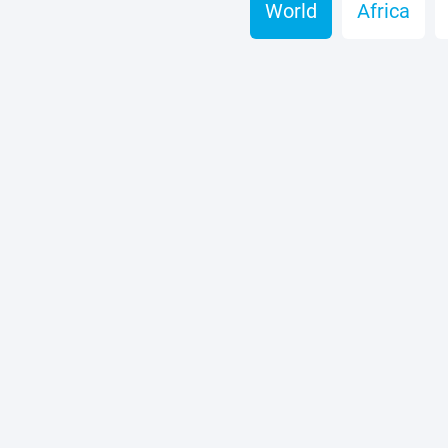
World
Africa