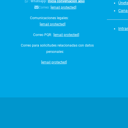
:
Whatsapp:
Inicia conversación aquí
Únet
Correo:
[email protected]
Canal
Comunicaciones legales:
[email protected]
Intra
Correo PQR:
[email protected]
Correo para solicitudes relacionadas con datos
personales:
[email protected]