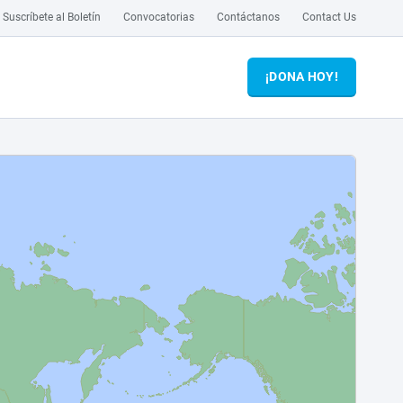
Suscríbete al Boletín
Convocatorias
Contáctanos
Contact Us
¡DONA HOY!