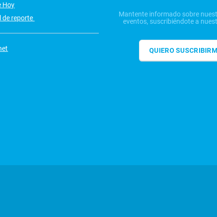
e Hoy
Mantente informado sobre nuest
 de reporte
eventos, suscribiéndote a nuest
net
QUIERO SUSCRIBIR