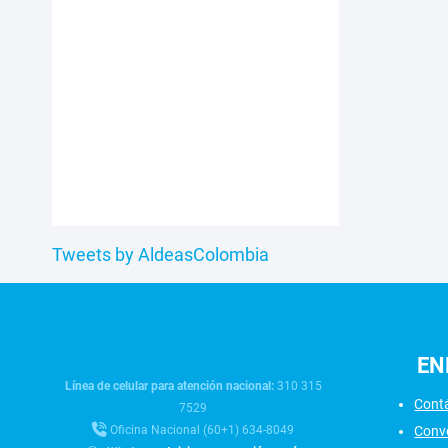
Tweets by AldeasColombia
EN
Línea de celular para atención nacional:
310 315
Cont
7529
Conv
Oficina Nacional (60+1) 634-8049