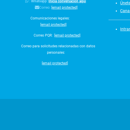
:
Whatsapp:
Inicia conversación aquí
Únet
Correo:
[email protected]
Canal
Comunicaciones legales:
[email protected]
Intra
Correo PQR:
[email protected]
Correo para solicitudes relacionadas con datos
personales:
[email protected]