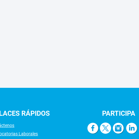
LACES
RÁPIDOS
PARTICIPA
áctenos
ocatorias Laborales