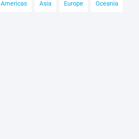
Americas
Asia
Europe
Oceania