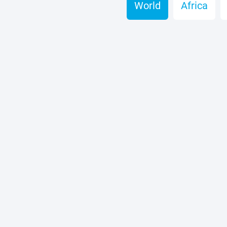
World
Africa