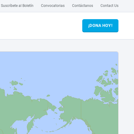
Suscríbete al Boletín
Convocatorias
Contáctanos
Contact Us
¡DONA HOY!