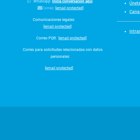
:
Whatsapp:
Inicia conversación aquí
Únet
Correo:
[email protected]
Canal
Comunicaciones legales:
[email protected]
Intra
Correo PQR:
[email protected]
Correo para solicitudes relacionadas con datos
personales:
[email protected]