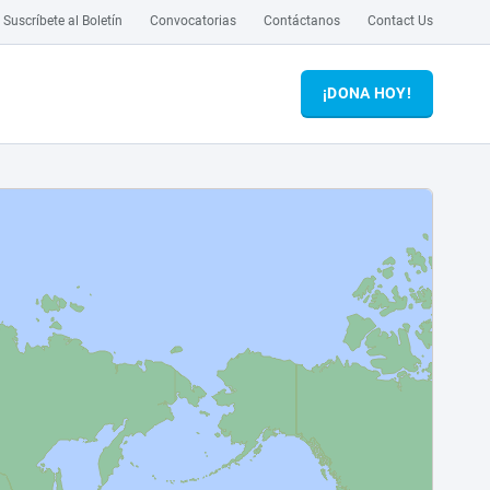
Suscríbete al Boletín
Convocatorias
Contáctanos
Contact Us
¡DONA HOY!