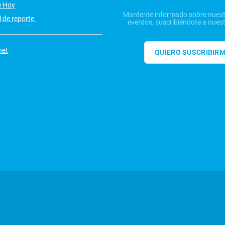
e Hoy
Mantente informado sobre nuest
 de reporte
eventos, suscribiéndote a nuest
net
QUIERO SUSCRIBIR