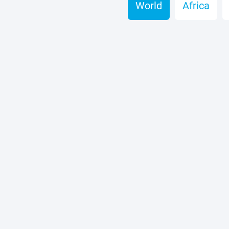
World
Africa