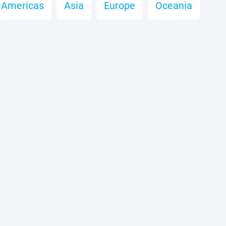
Americas
Asia
Europe
Oceania