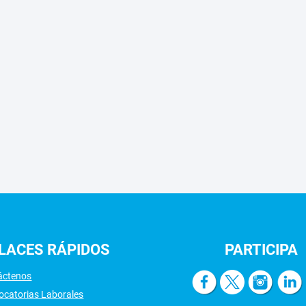
LACES
RÁPIDOS
PARTICIPA
áctenos
ocatorias Laborales