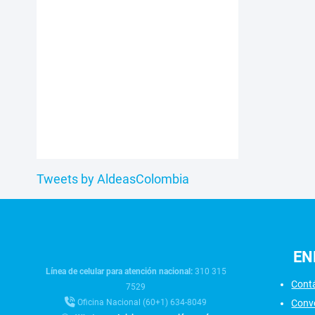
Tweets by AldeasColombia
EN
Línea de celular para atención nacional:
310 315
Cont
7529
Conv
Oficina Nacional (60+1) 634-8049