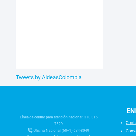
Tweets by AldeasColombia
EN
Línea de celular para atención nacional:
310 315
Cont
7529
Conv
Oficina Nacional (60+1) 634-8049