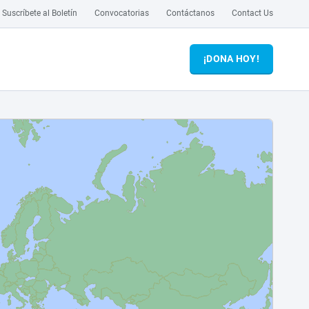
Suscríbete al Boletín
Convocatorias
Contáctanos
Contact Us
¡DONA HOY!