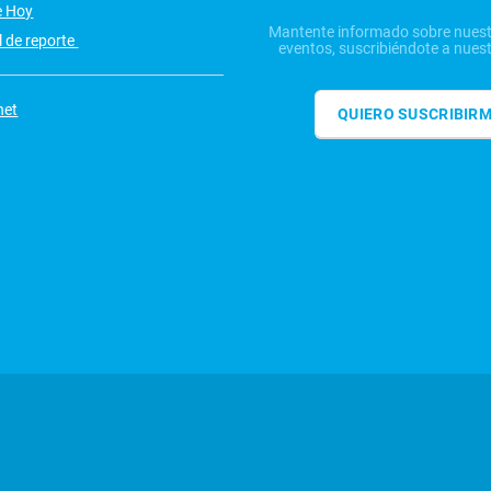
e Hoy
Mantente informado sobre nuest
 de reporte
eventos, suscribiéndote a nuest
net
QUIERO SUSCRIBIR