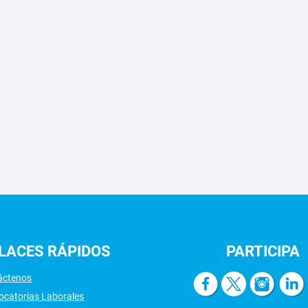
LACES
RÁPIDOS
PARTICIPA
áctenos
ocatorias Laborales