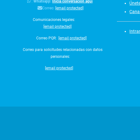
:
Whatsapp:
Inicia conversación aquí
Únet
Correo:
[email protected]
Canal
Comunicaciones legales:
[email protected]
Intra
Correo PQR:
[email protected]
Correo para solicitudes relacionadas con datos
personales:
[email protected]