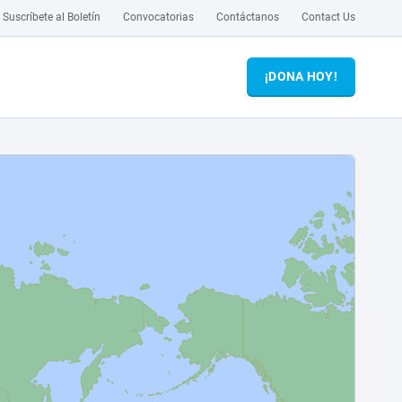
Suscríbete al Boletín
Convocatorias
Contáctanos
Contact Us
¡DONA HOY!