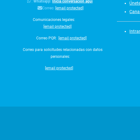
:
Whatsapp:
Inicia conversación aquí
Únet
Correo:
[email protected]
Canal
Comunicaciones legales:
[email protected]
Intra
Correo PQR:
[email protected]
Correo para solicitudes relacionadas con datos
personales:
[email protected]