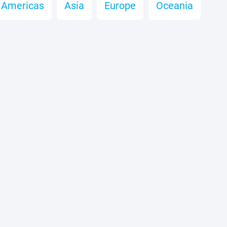
Americas
Asia
Europe
Oceania