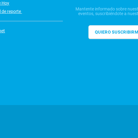
e Hoy
Mantente informado sobre nuest
 de reporte
eventos, suscribiéndote a nuest
net
QUIERO SUSCRIBIR