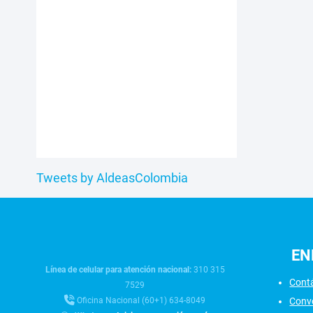
Tweets by AldeasColombia
EN
Línea de celular para atención nacional:
310 315
Cont
7529
Conv
Oficina Nacional (60+1) 634-8049