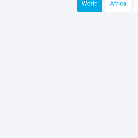
World
Africa