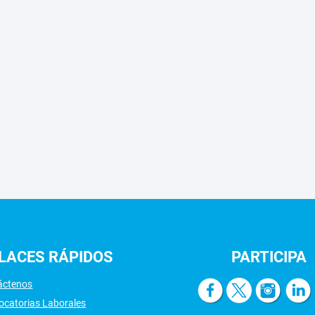
LACES
RÁPIDOS
PARTICIPA
áctenos
ocatorias Laborales