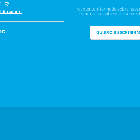
e Hoy
Mantente informado sobre nuest
 de reporte
eventos, suscribiéndote a nuest
net
QUIERO SUSCRIBIR