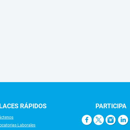
LACES
RÁPIDOS
PARTICIPA
áctenos
ocatorias Laborales