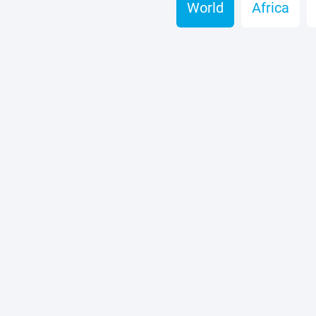
World
Africa