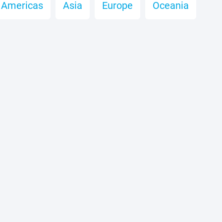
Americas
Asia
Europe
Oceania