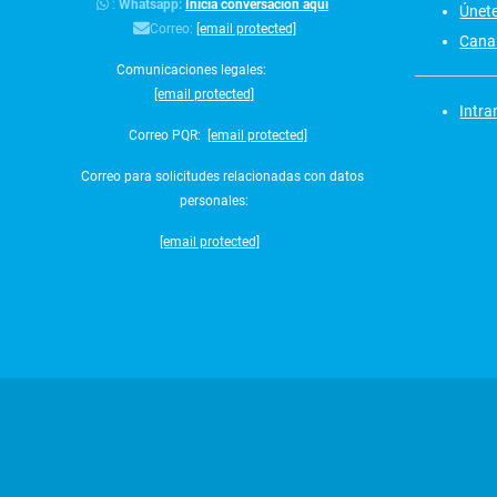
:
Whatsapp:
Inicia conversación aquí
Únet
Correo:
[email protected]
Canal
Comunicaciones legales:
[email protected]
Intra
Correo PQR:
[email protected]
Correo para solicitudes relacionadas con datos
personales:
[email protected]