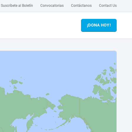
Suscríbete al Boletín
Convocatorias
Contáctanos
Contact Us
¡DONA HOY!