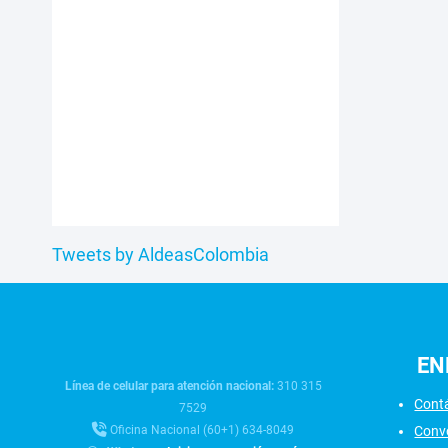
Tweets by AldeasColombia
EN
Línea de celular para atención nacional:
310 315
Cont
7529
Conv
Oficina Nacional (60+1) 634-8049