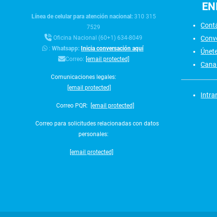
EN
Línea de celular para atención nacional:
310 315
Cont
7529
Conv
Oficina Nacional (60+1) 634-8049
:
Whatsapp:
Inicia conversación aquí
Únet
Correo:
[email protected]
Canal
Comunicaciones legales:
[email protected]
Intra
Correo PQR:
[email protected]
Correo para solicitudes relacionadas con datos
personales:
[email protected]