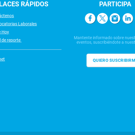
LACES
RÁPIDOS
PARTICIPA
áctenos
ocatorias Laborales
e Hoy
Mantente informado sobre nuest
 de reporte
eventos, suscribiéndote a nuest
net
QUIERO SUSCRIBIR