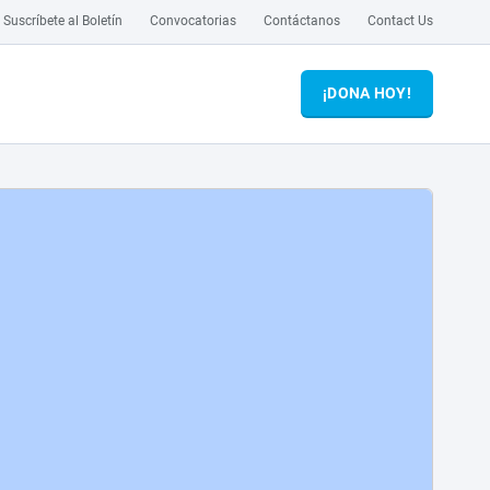
Suscríbete al Boletín
Convocatorias
Contáctanos
Contact Us
¡DONA HOY!