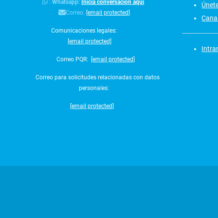
:
Whatsapp:
Inicia conversación aquí
Únet
Correo:
[email protected]
Canal
Comunicaciones legales:
[email protected]
Intra
Correo PQR:
[email protected]
Correo para solicitudes relacionadas con datos
personales:
[email protected]