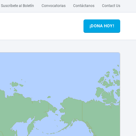
Suscríbete al Boletín
Convocatorias
Contáctanos
Contact Us
¡DONA HOY!