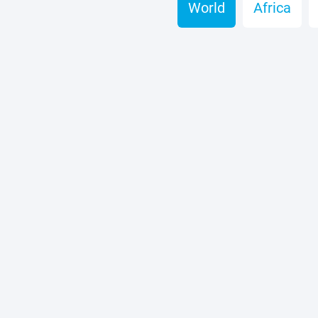
World
Africa