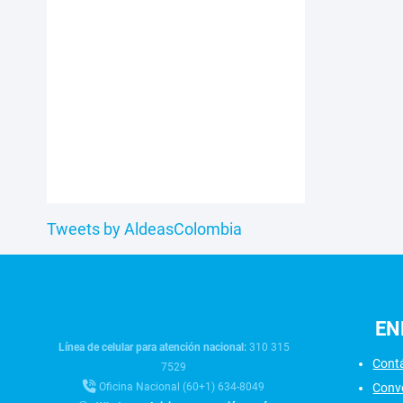
Tweets by AldeasColombia
EN
Línea de celular para atención nacional:
310 315
Cont
7529
Conv
Oficina Nacional (60+1) 634-8049