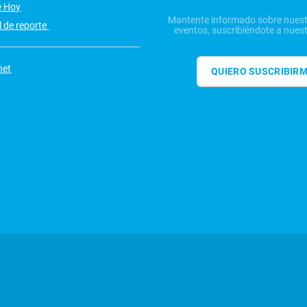
e Hoy
Mantente informado sobre nuest
 de reporte
eventos, suscribiéndote a nuest
net
QUIERO SUSCRIBIR