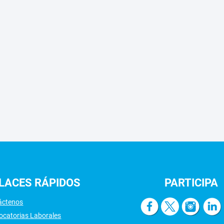
LACES
RÁPIDOS
PARTICIPA
áctenos
ocatorias Laborales