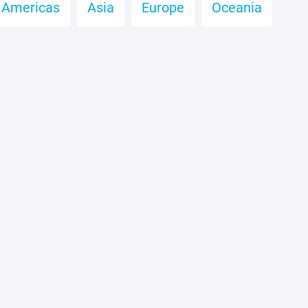
Americas
Asia
Europe
Oceania