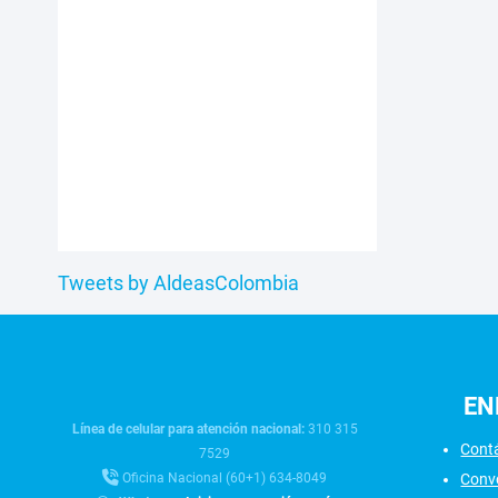
Tweets by AldeasColombia
EN
Línea de celular para atención nacional:
310 315
Cont
7529
Conv
Oficina Nacional (60+1) 634-8049