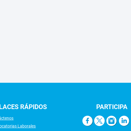
LACES
RÁPIDOS
PARTICIPA
áctenos
ocatorias Laborales