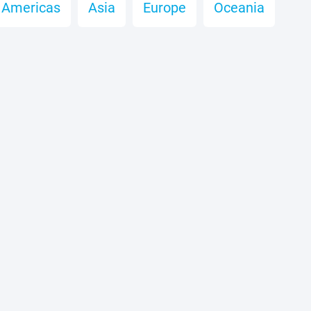
Americas
Asia
Europe
Oceania