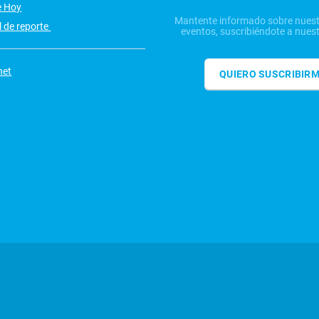
e Hoy
Mantente informado sobre nuest
 de reporte
eventos, suscribiéndote a nuest
net
QUIERO SUSCRIBIR