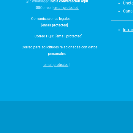
:
Whatsapp:
Inicia conversación aquí
Únet
Correo:
[email protected]
Canal
Comunicaciones legales:
[email protected]
Intra
Correo PQR:
[email protected]
Correo para solicitudes relacionadas con datos
personales:
[email protected]