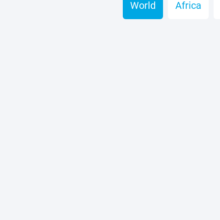
World
Africa