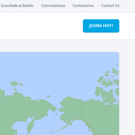
Suscríbete al Boletín
Convocatorias
Contáctanos
Contact Us
¡DONA HOY!