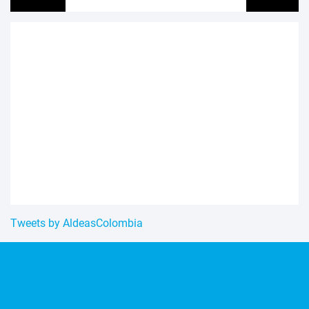
Tweets by AldeasColombia