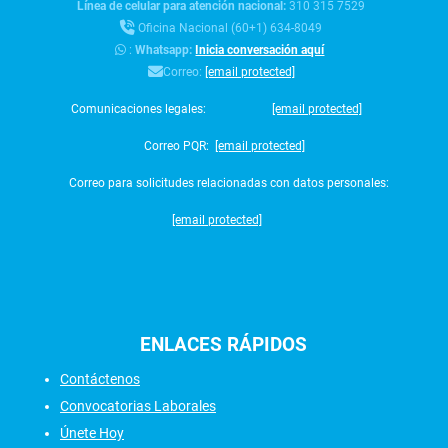
Línea de celular para atención nacional:
310 315 7529
Oficina Nacional (60+1) 634-8049
:
Whatsapp:
Inicia conversación aquí
Correo:
[email protected]
Comunicaciones legales:
[email protected]
Correo PQR:
[email protected]
Correo para solicitudes relacionadas con datos personales:
[email protected]
ENLACES
RÁPIDOS
Contáctenos
Convocatorias Laborales
Únete Hoy