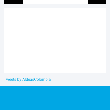
Tweets by AldeasColombia