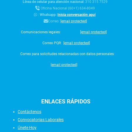
Línea de celular para atención nacional:
310 315 7529
Oficina Nacional (60+1) 634-8049
:
Whatsapp:
Inicia conversación aquí
Correo:
[email protected]
Comunicaciones legales:
[email protected]
Correo PQR:
[email protected]
Correo para solicitudes relacionadas con datos personales:
[email protected]
ENLACES
RÁPIDOS
Contáctenos
Convocatorias Laborales
Únete Hoy