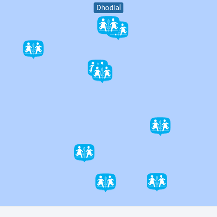
Dhodial