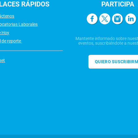
LACES
RÁPIDOS
PARTICIPA
áctenos
ocatorias Laborales
e Hoy
Mantente informado sobre nuest
 de reporte
eventos, suscribiéndote a nuest
net
QUIERO SUSCRIBIR