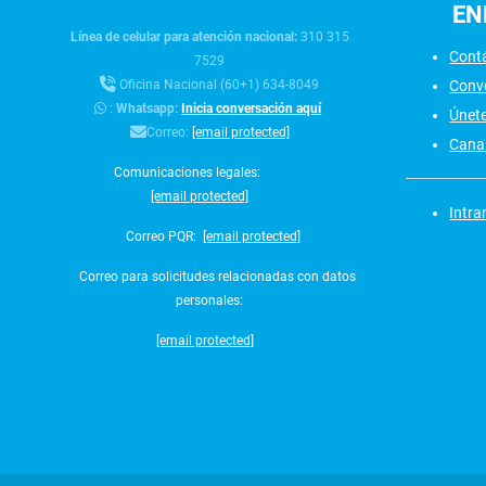
EN
Línea de celular para atención nacional:
310 315
Cont
7529
Conv
Oficina Nacional (60+1) 634-8049
:
Whatsapp:
Inicia conversación aquí
Únet
Correo:
[email protected]
Canal
Comunicaciones legales:
[email protected]
Intra
Correo PQR:
[email protected]
Correo para solicitudes relacionadas con datos
personales:
[email protected]