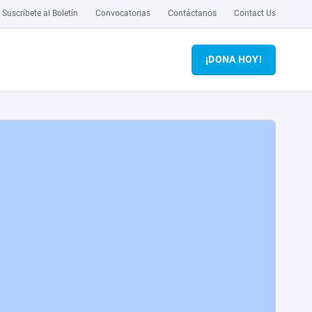
Suscríbete al Boletín
Convocatorias
Contáctanos
Contact Us
¡DONA HOY!