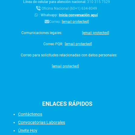
Línea de celular para atención nacional:
310 315 7529
Oficina Nacional (60+1) 634-8049
:
Whatsapp:
Inicia conversación aquí
Correo:
[email protected]
Comunicaciones legales:
[email protected]
Correo PQR:
[email protected]
Correo para solicitudes relacionadas con datos personales:
[email protected]
ENLACES
RÁPIDOS
Contáctenos
Convocatorias Laborales
Únete Hoy