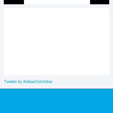
Tweets by AldeasColombia