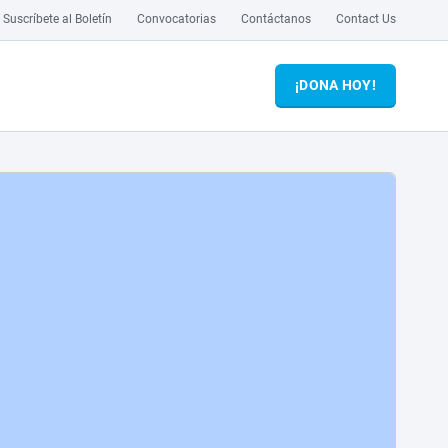
Suscríbete al Boletín
Convocatorias
Contáctanos
Contact Us
¡DONA HOY!