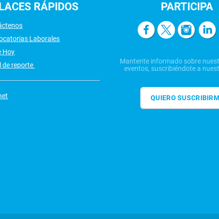
LACES
RÁPIDOS
PARTICIPA
áctenos
ocatorias Laborales
e Hoy
Mantente informado sobre nuest
 de reporte
eventos, suscribiéndote a nuest
net
QUIERO SUSCRIBIR