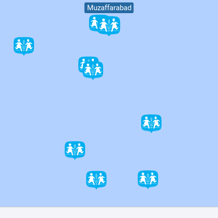
Muzaffarabad