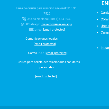
EN
Línea de celular para atención nacional:
310 315
Cont
7529
Conv
Oficina Nacional (60+1) 634-8049
:
Whatsapp:
Inicia conversación aquí
Únet
Correo:
[email protected]
Canal
Comunicaciones legales:
[email protected]
Intra
Correo PQR:
[email protected]
Correo para solicitudes relacionadas con datos
personales:
[email protected]