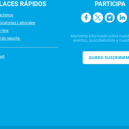
LACES
RÁPIDOS
PARTICIPA
áctenos
ocatorias Laborales
e Hoy
Mantente informado sobre nuest
 de reporte
eventos, suscribiéndote a nuest
net
QUIERO SUSCRIBIR