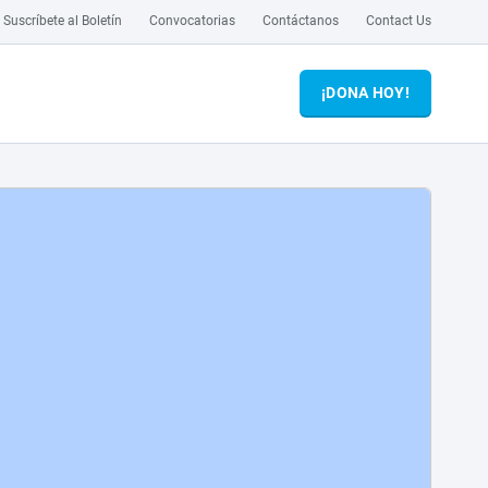
Suscríbete al Boletín
Convocatorias
Contáctanos
Contact Us
¡DONA HOY!