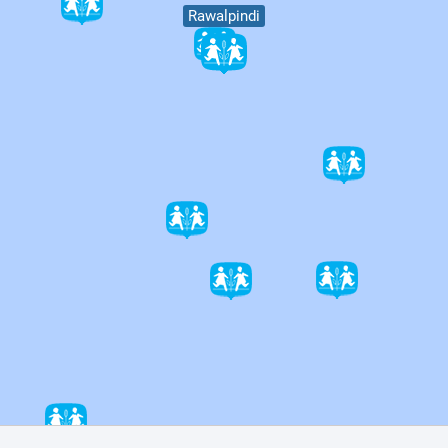
Rawalpindi