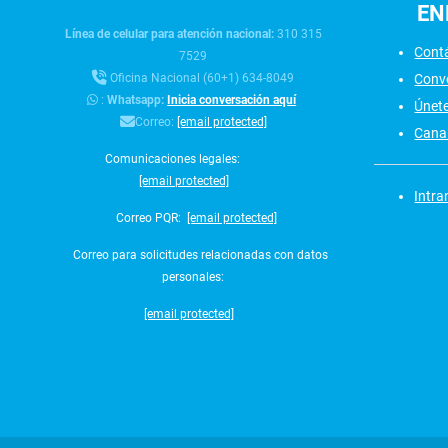
EN
Línea de celular para atención nacional:
310 315
Cont
7529
Conv
Oficina Nacional (60+1) 634-8049
:
Whatsapp:
Inicia conversación aquí
Únet
Correo:
[email protected]
Canal
Comunicaciones legales:
[email protected]
Intra
Correo PQR:
[email protected]
Correo para solicitudes relacionadas con datos
personales:
[email protected]