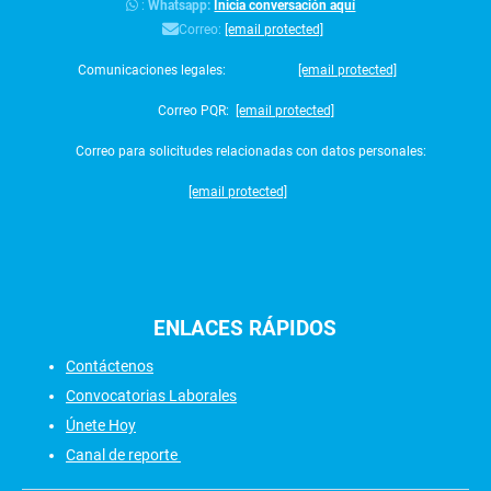
:
Whatsapp:
Inicia conversación aquí
Correo:
[email protected]
Comunicaciones legales:
[email protected]
Correo PQR:
[email protected]
Correo para solicitudes relacionadas con datos personales:
[email protected]
ENLACES
RÁPIDOS
Contáctenos
Convocatorias Laborales
Únete Hoy
Canal de reporte