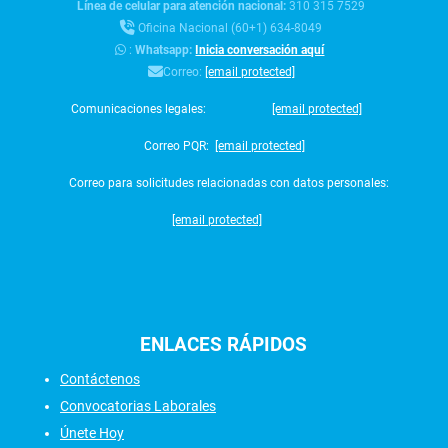
Línea de celular para atención nacional:
310 315 7529
Oficina Nacional (60+1) 634-8049
:
Whatsapp:
Inicia conversación aquí
Correo:
[email protected]
Comunicaciones legales:
[email protected]
Correo PQR:
[email protected]
Correo para solicitudes relacionadas con datos personales:
[email protected]
ENLACES
RÁPIDOS
Contáctenos
Convocatorias Laborales
Únete Hoy