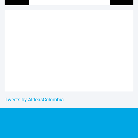
Tweets by AldeasColombia