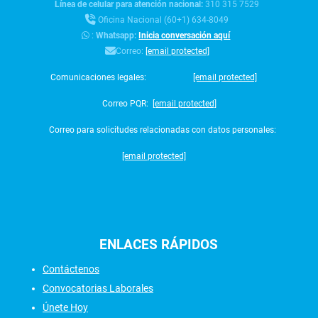
Línea de celular para atención nacional:
310 315 7529
Oficina Nacional (60+1) 634-8049
:
Whatsapp:
Inicia conversación aquí
Correo:
[email protected]
Comunicaciones legales:
[email protected]
Correo PQR:
[email protected]
Correo para solicitudes relacionadas con datos personales:
[email protected]
ENLACES
RÁPIDOS
Contáctenos
Convocatorias Laborales
Únete Hoy