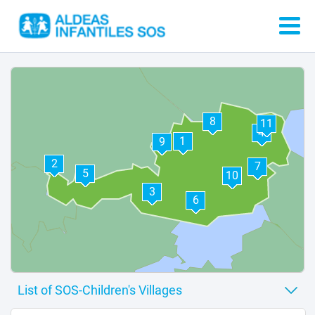
8
11
4
1
9
2
7
5
10
3
6