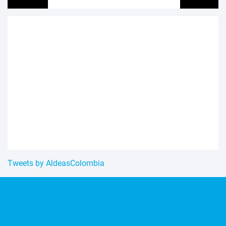
Tweets by AldeasColombia