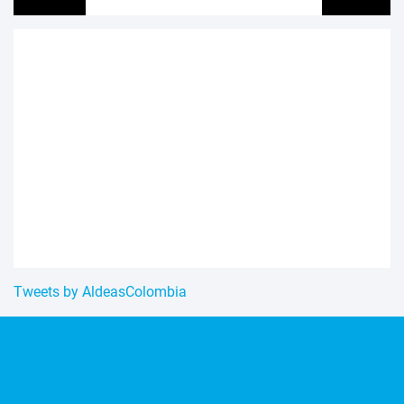
Tweets by AldeasColombia