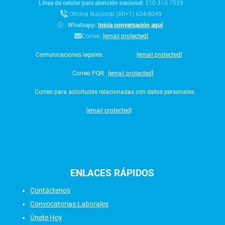
Línea de celular para atención nacional:
310 315 7529
Oficina Nacional (60+1) 634-8049
:
Whatsapp:
Inicia conversación aquí
Correo:
[email protected]
Comunicaciones legales:
[email protected]
Correo PQR:
[email protected]
Correo para solicitudes relacionadas con datos personales:
[email protected]
ENLACES
RÁPIDOS
Contáctenos
Convocatorias Laborales
Únete Hoy