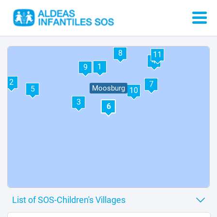
8
11
4
1
9
2
7
Moosburg
5
10
3
6