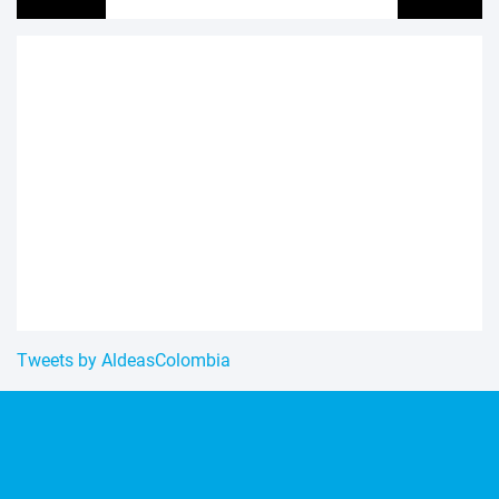
Tweets by AldeasColombia