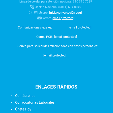
Línea de celular para atención nacional:
310 315 7529
Oficina Nacional (60+1) 634-8049
:
Whatsapp:
Inicia conversación aquí
Correo:
[email protected]
Comunicaciones legales:
[email protected]
Correo PQR:
[email protected]
Correo para solicitudes relacionadas con datos personales:
[email protected]
ENLACES
RÁPIDOS
Contáctenos
Convocatorias Laborales
Únete Hoy