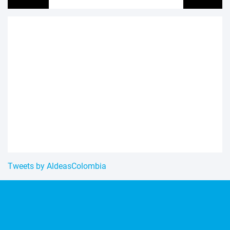
Tweets by AldeasColombia