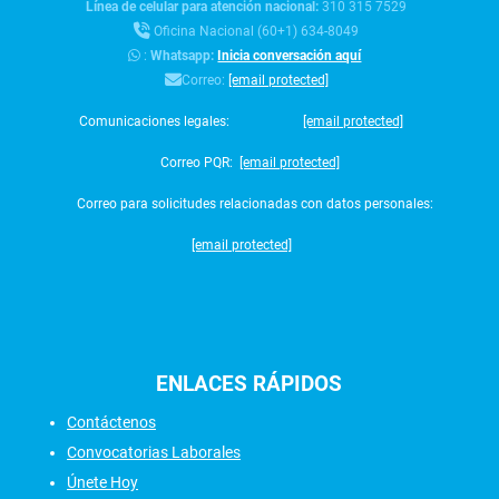
Línea de celular para atención nacional:
310 315 7529
Oficina Nacional (60+1) 634-8049
:
Whatsapp:
Inicia conversación aquí
Correo:
[email protected]
Comunicaciones legales:
[email protected]
Correo PQR:
[email protected]
Correo para solicitudes relacionadas con datos personales:
[email protected]
ENLACES
RÁPIDOS
Contáctenos
Convocatorias Laborales
Únete Hoy