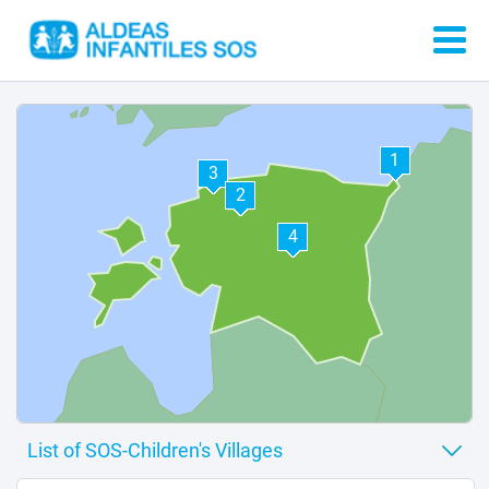
1
3
2
4