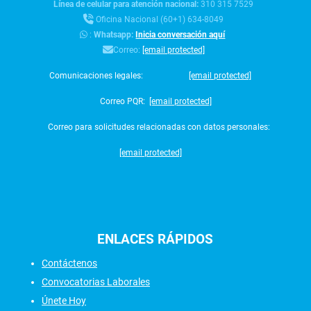
Línea de celular para atención nacional:
310 315 7529
Oficina Nacional (60+1) 634-8049
:
Whatsapp:
Inicia conversación aquí
Correo:
[email protected]
Comunicaciones legales:
[email protected]
Correo PQR:
[email protected]
Correo para solicitudes relacionadas con datos personales:
[email protected]
ENLACES
RÁPIDOS
Contáctenos
Convocatorias Laborales
Únete Hoy