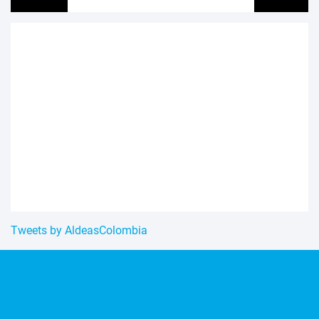
Tweets by AldeasColombia