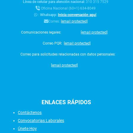
Línea de celular para atención nacional:
310 315 7529
Oficina Nacional (60+1) 634-8049
:
Whatsapp:
Inicia conversación aquí
Correo:
[email protected]
Comunicaciones legales:
[email protected]
Correo PQR:
[email protected]
Correo para solicitudes relacionadas con datos personales:
[email protected]
ENLACES
RÁPIDOS
Contáctenos
Convocatorias Laborales
Únete Hoy