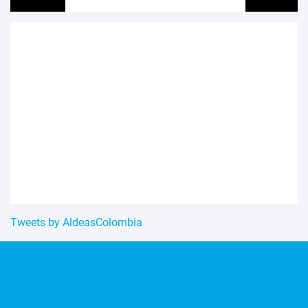
Tweets by AldeasColombia