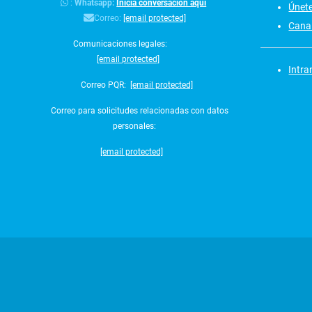
:
Whatsapp:
Inicia conversación aquí
Únet
Correo:
[email protected]
Canal
Comunicaciones legales:
[email protected]
Intra
Correo PQR:
[email protected]
Correo para solicitudes relacionadas con datos
personales:
[email protected]