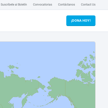
Suscríbete al Boletín
Convocatorias
Contáctanos
Contact Us
¡DONA HOY!