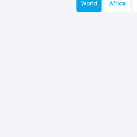
World
Africa