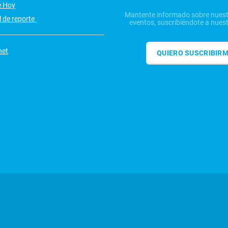
e Hoy
Mantente informado sobre nuest
 de reporte
eventos, suscribiéndote a nuest
net
QUIERO SUSCRIBIR