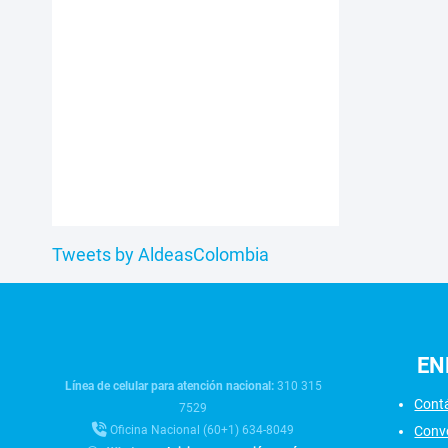
Tweets by AldeasColombia
EN
Línea de celular para atención nacional:
310 315
Cont
7529
Conv
Oficina Nacional (60+1) 634-8049