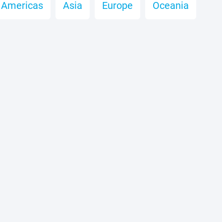
Americas
Asia
Europe
Oceania