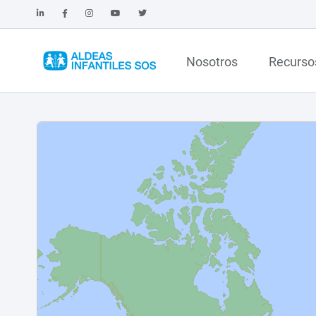
Nosotros
Recurso