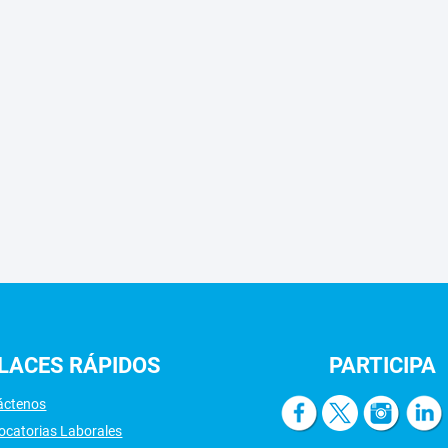
LACES
RÁPIDOS
PARTICIPA
áctenos
ocatorias Laborales