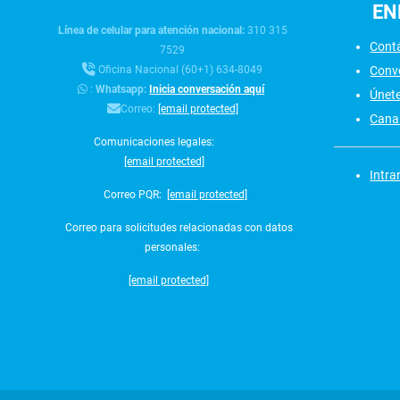
EN
Línea de celular para atención nacional:
310 315
Cont
7529
Conv
Oficina Nacional (60+1) 634-8049
:
Whatsapp:
Inicia conversación aquí
Únet
Correo:
[email protected]
Canal
Comunicaciones legales:
[email protected]
Intra
Correo PQR:
[email protected]
Correo para solicitudes relacionadas con datos
personales:
[email protected]