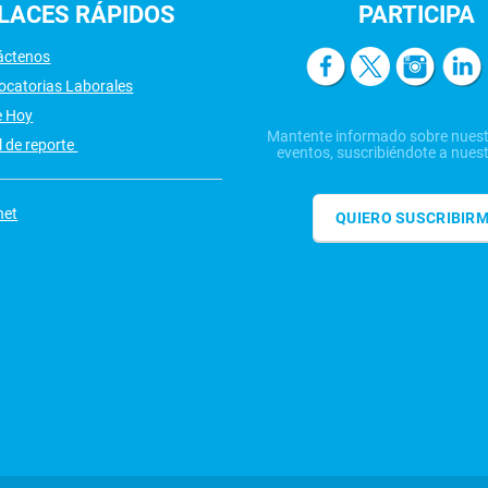
LACES
RÁPIDOS
PARTICIPA
áctenos
ocatorias Laborales
e Hoy
Mantente informado sobre nuest
 de reporte
eventos, suscribiéndote a nuest
net
QUIERO SUSCRIBIR