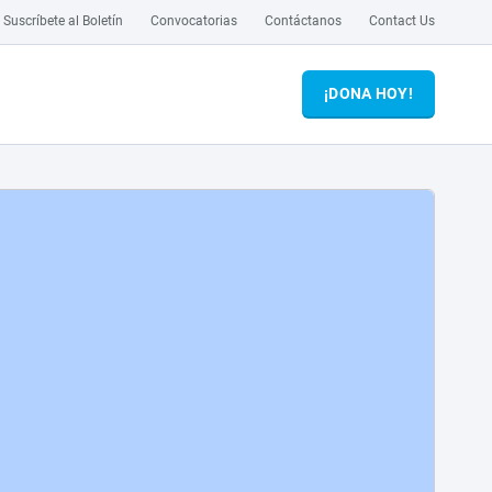
Suscríbete al Boletín
Convocatorias
Contáctanos
Contact Us
¡DONA HOY!