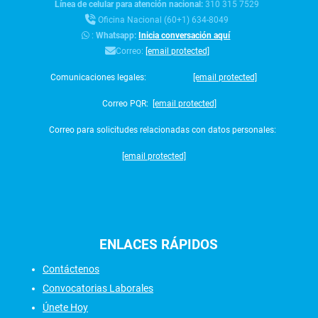
Línea de celular para atención nacional:
310 315 7529
Oficina Nacional (60+1) 634-8049
:
Whatsapp:
Inicia conversación aquí
Correo:
[email protected]
Comunicaciones legales:
[email protected]
Correo PQR:
[email protected]
Correo para solicitudes relacionadas con datos personales:
[email protected]
ENLACES
RÁPIDOS
Contáctenos
Convocatorias Laborales
Únete Hoy