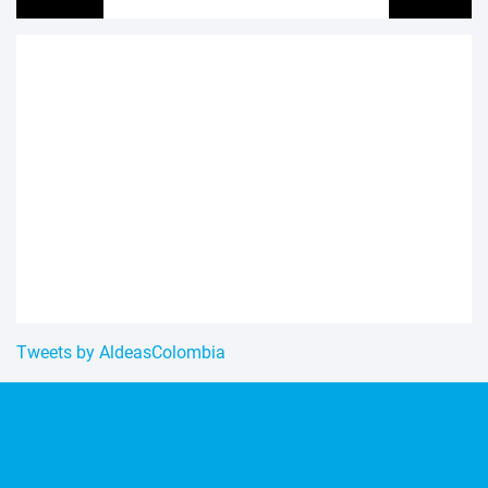
Tweets by AldeasColombia