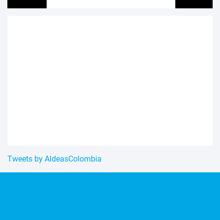
Tweets by AldeasColombia