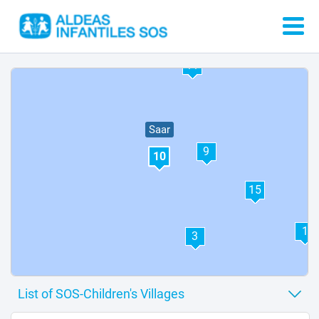
6
7
11
Saar
9
10
15
1
3