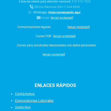
Línea de celular para atención nacional:
310 315 7529
Oficina Nacional (60+1) 634-8049
:
Whatsapp:
Inicia conversación aquí
Correo:
[email protected]
Comunicaciones legales:
[email protected]
Correo PQR:
[email protected]
Correo para solicitudes relacionadas con datos personales:
[email protected]
ENLACES
RÁPIDOS
Contáctenos
Convocatorias Laborales
Únete Hoy