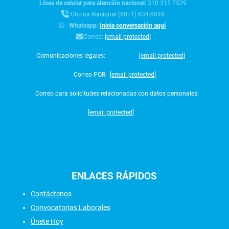
Línea de celular para atención nacional:
310 315 7529
Oficina Nacional (60+1) 634-8049
:
Whatsapp:
Inicia conversación aquí
Correo:
[email protected]
Comunicaciones legales:
[email protected]
Correo PQR:
[email protected]
Correo para solicitudes relacionadas con datos personales:
[email protected]
ENLACES
RÁPIDOS
Contáctenos
Convocatorias Laborales
Únete Hoy