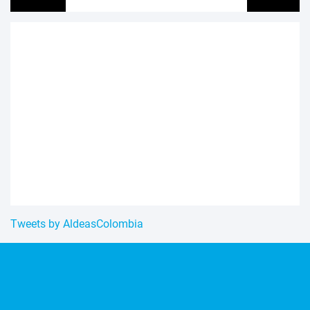
Tweets by AldeasColombia