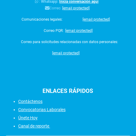
:
Whatsapp:
Inicia conversación aquí
Correo:
[email protected]
Comunicaciones legales:
[email protected]
Correo PQR:
[email protected]
Correo para solicitudes relacionadas con datos personales:
[email protected]
ENLACES
RÁPIDOS
Contáctenos
Convocatorias Laborales
Únete Hoy
Canal de reporte