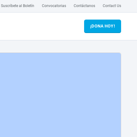
Suscríbete al Boletín
Convocatorias
Contáctanos
Contact Us
¡DONA HOY!