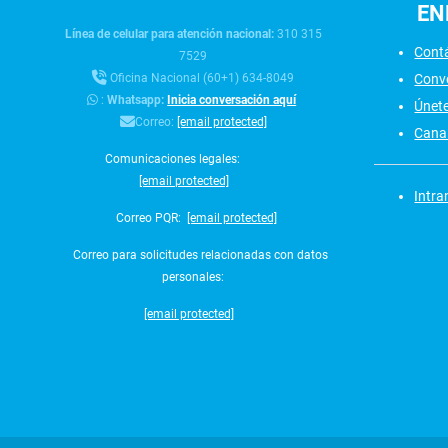
EN
Línea de celular para atención nacional:
310 315
Cont
7529
Conv
Oficina Nacional (60+1) 634-8049
:
Whatsapp:
Inicia conversación aquí
Únet
Correo:
[email protected]
Canal
Comunicaciones legales:
[email protected]
Intra
Correo PQR:
[email protected]
Correo para solicitudes relacionadas con datos
personales:
[email protected]