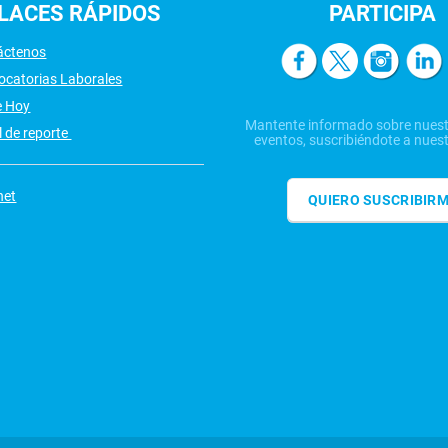
LACES
RÁPIDOS
PARTICIPA
áctenos
ocatorias Laborales
e Hoy
Mantente informado sobre nuest
 de reporte
eventos, suscribiéndote a nuest
net
QUIERO SUSCRIBIR