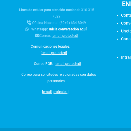
EN
Línea de celular para atención nacional:
310 315
Cont
7529
Conv
Oficina Nacional (60+1) 634-8049
:
Whatsapp:
Inicia conversación aquí
Únet
Correo:
[email protected]
Canal
Comunicaciones legales:
[email protected]
Intra
Correo PQR:
[email protected]
Correo para solicitudes relacionadas con datos
personales:
[email protected]