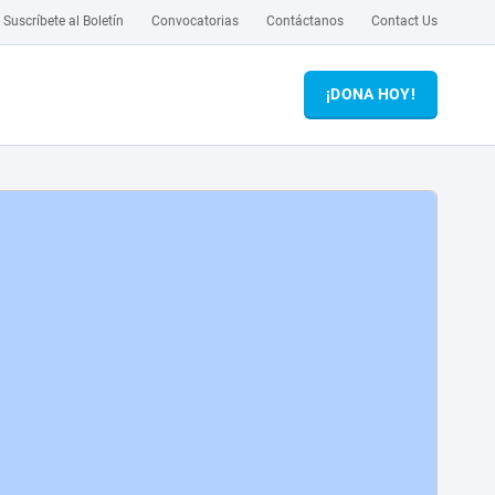
Suscríbete al Boletín
Convocatorias
Contáctanos
Contact Us
¡DONA HOY!