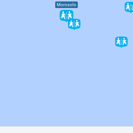
Morosolo