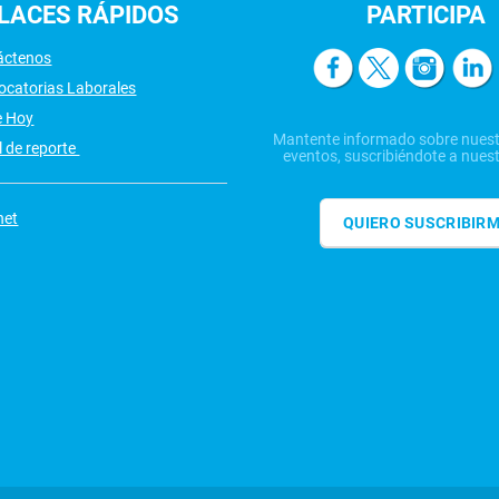
LACES
RÁPIDOS
PARTICIPA
áctenos
ocatorias Laborales
e Hoy
Mantente informado sobre nuest
 de reporte
eventos, suscribiéndote a nuest
net
QUIERO SUSCRIBIR