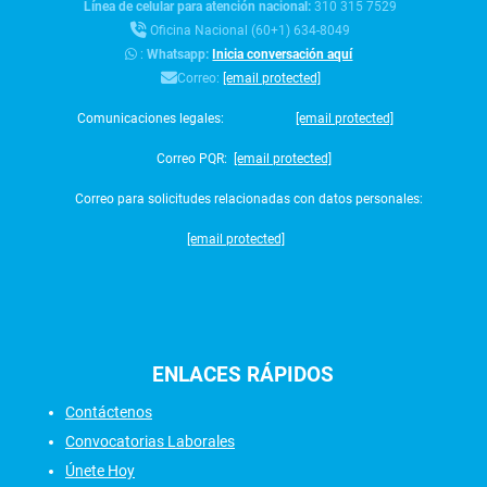
Línea de celular para atención nacional:
310 315 7529
Oficina Nacional (60+1) 634-8049
:
Whatsapp:
Inicia conversación aquí
Correo:
[email protected]
Comunicaciones legales:
[email protected]
Correo PQR:
[email protected]
Correo para solicitudes relacionadas con datos personales:
[email protected]
ENLACES
RÁPIDOS
Contáctenos
Convocatorias Laborales
Únete Hoy