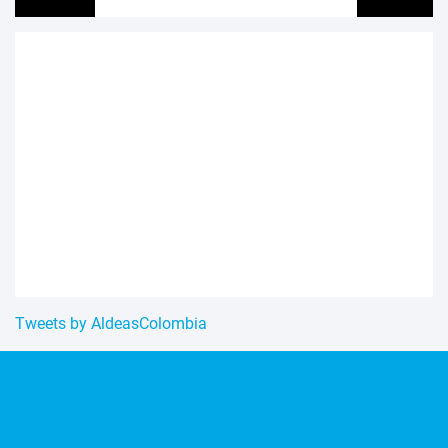
Tweets by AldeasColombia