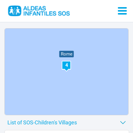
1
Rome
4