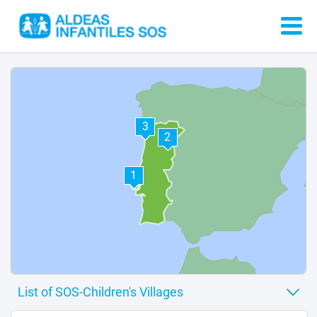
3
2
1