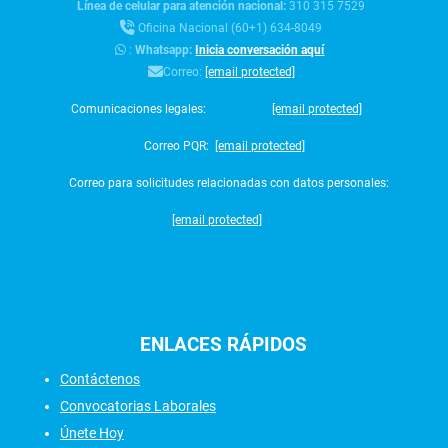
Línea de celular para atención nacional:
310 315 7529
Oficina Nacional (60+1) 634-8049
:
Whatsapp:
Inicia conversación aquí
Correo:
[email protected]
Comunicaciones legales:
[email protected]
Correo PQR:
[email protected]
Correo para solicitudes relacionadas con datos personales:
[email protected]
ENLACES
RÁPIDOS
Contáctenos
Convocatorias Laborales
Únete Hoy