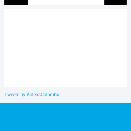
Tweets by AldeasColombia