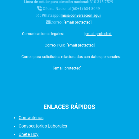
Línea de celular para atención nacional:
310 315 7529
Oficina Nacional (60+1) 634-8049
:
Whatsapp:
Inicia conversación aquí
Correo:
[email protected]
Comunicaciones legales:
[email protected]
Correo PQR:
[email protected]
Correo para solicitudes relacionadas con datos personales:
[email protected]
ENLACES
RÁPIDOS
Contáctenos
Convocatorias Laborales
Únete Hoy