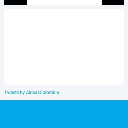
Tweets by AldeasColombia