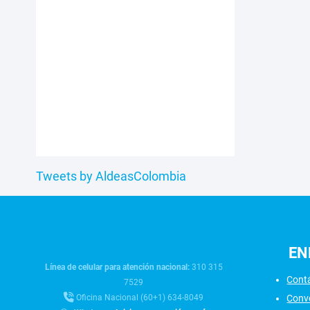
Tweets by AldeasColombia
EN
Línea de celular para atención nacional:
310 315
Cont
7529
Conv
Oficina Nacional (60+1) 634-8049