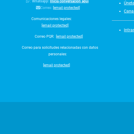
:
Whatsapp:
Inicia conversación aquí
Únet
Correo:
[email protected]
Canal
Comunicaciones legales:
[email protected]
Intra
Correo PQR:
[email protected]
Correo para solicitudes relacionadas con datos
personales:
[email protected]