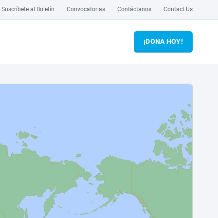
Suscríbete al Boletín
Convocatorias
Contáctanos
Contact Us
¡DONA HOY!