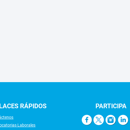
LACES
RÁPIDOS
PARTICIPA
áctenos
ocatorias Laborales