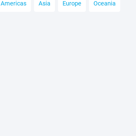
Americas
Asia
Europe
Oceania