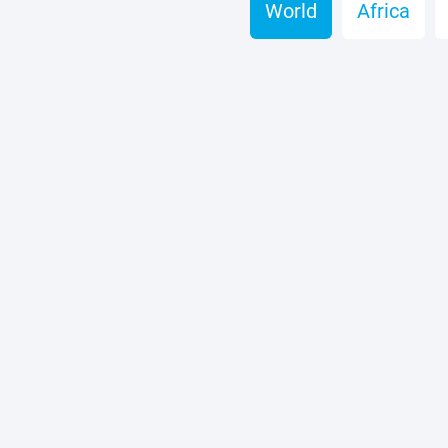
World
Africa