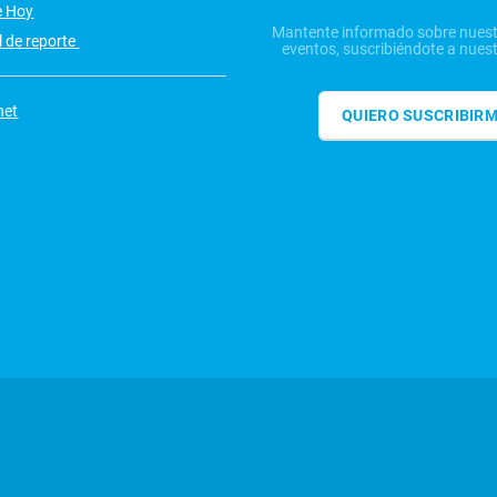
e Hoy
Mantente informado sobre nuest
 de reporte
eventos, suscribiéndote a nuest
net
QUIERO SUSCRIBIR