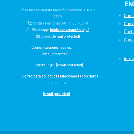
EN
Línea de celular para atención nacional:
310 315
Cont
7529
Conv
Oficina Nacional (60+1) 634-8049
:
Whatsapp:
Inicia conversación aquí
Únet
Correo:
[email protected]
Canal
Comunicaciones legales:
[email protected]
Intra
Correo PQR:
[email protected]
Correo para solicitudes relacionadas con datos
personales:
[email protected]