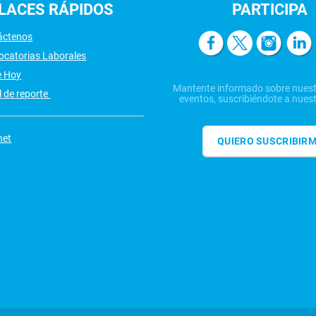
LACES
RÁPIDOS
PARTICIPA
áctenos
ocatorias Laborales
e Hoy
Mantente informado sobre nuest
 de reporte
eventos, suscribiéndote a nuest
net
QUIERO SUSCRIBIR