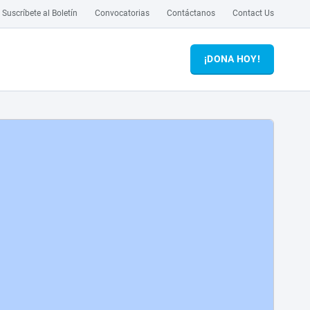
Suscríbete al Boletín
Convocatorias
Contáctanos
Contact Us
¡DONA HOY!