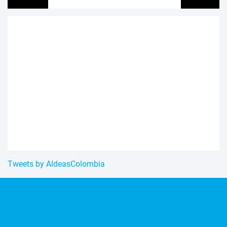
Tweets by AldeasColombia