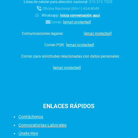
Línea de celular para atención nacional:
310 315 7529
Oficina Nacional (60+1) 634-8049
:
Whatsapp:
Inicia conversación aquí
Correo:
[email protected]
Comunicaciones legales:
[email protected]
Correo PQR:
[email protected]
Correo para solicitudes relacionadas con datos personales:
[email protected]
ENLACES
RÁPIDOS
Contáctenos
Convocatorias Laborales
Únete Hoy