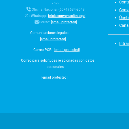
Cont
7529
Conv
Oficina Nacional (60+1) 634-8049
:
Whatsapp:
Inicia conversación aquí
Únet
Correo:
[email protected]
Canal
Comunicaciones legales:
[email protected]
Intra
Correo PQR:
[email protected]
Correo para solicitudes relacionadas con datos
personales:
[email protected]