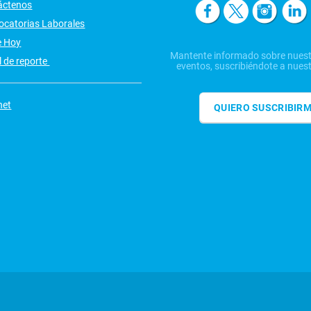
áctenos
ocatorias Laborales
e Hoy
Mantente informado sobre nuest
 de reporte
eventos, suscribiéndote a nuest
net
QUIERO SUSCRIBIR