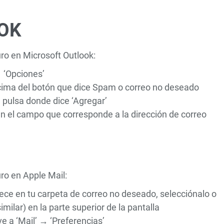
OK
o en Microsoft Outlook:
 ‘Opciones’
ncima del botón que dice Spam o correo no deseado
 pulsa donde dice ‘Agregar’
en el campo que corresponde a la dirección de correo
ro en Apple Mail:
rece en tu carpeta de correo no deseado, selecciónalo o
imilar) en la parte superior de la pantalla
e a ‘Mail’ → ‘Preferencias’