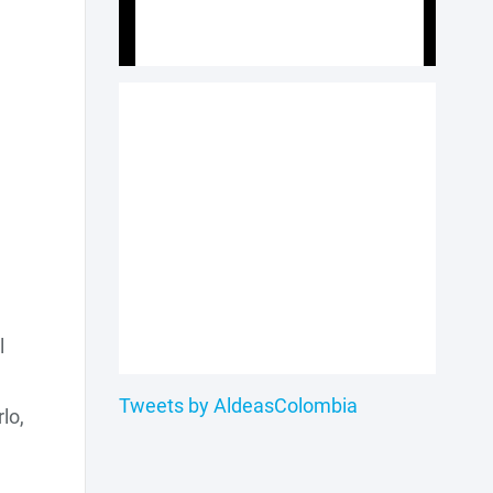
l
Tweets by AldeasColombia
lo,