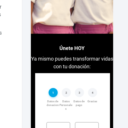
r
s
s
Únete HOY
Ya mismo puedes transformar vidas
con tu donación: