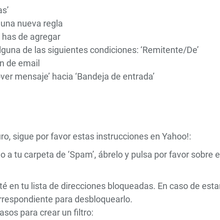
as’
r una nueva regla
e has de agregar
alguna de las siguientes condiciones: ‘Remitente/De’
ón de email
over mensaje’ hacia ‘Bandeja de entrada’
, sigue por favor estas instrucciones en Yahoo!:
 a tu carpeta de ‘Spam’, ábrelo y pulsa por favor sobre e
é en tu lista de direcciones bloqueadas. En caso de estar
orrespondiente para desbloquearlo.
asos para crear un filtro: