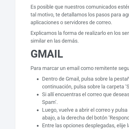
Es posible que nuestros comunicados estén
tal motivo, te detallamos los pasos para a
aplicaciones o servidores de correo.
Explicamos la forma de realizarlo en los s
similar en las demás.
GMAIL
Para marcar un email como remitente seguro
Dentro de Gmail, pulsa sobre la pestañ
continuación, pulsa sobre la carpeta ‘
Si allí encuentras el correo que desea
Spam’.
Luego, vuelve a abrir el correo y pul
abajo, a la derecha del botón ‘Respond
Entre las opciones desplegadas, elije 