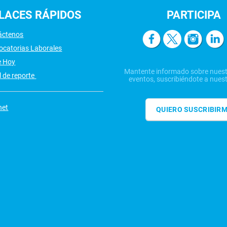
LACES
RÁPIDOS
PARTICIPA
áctenos
ocatorias Laborales
e Hoy
Mantente informado sobre nuest
 de reporte
eventos, suscribiéndote a nuest
net
QUIERO SUSCRIBIR