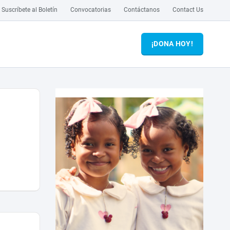
Suscríbete al Boletín
Convocatorias
Contáctanos
Contact Us
¡DONA HOY!