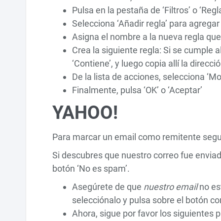
Pulsa en la pestaña de ‘Filtros’ o ‘Regl
Selecciona ‘Añadir regla’ para agrega
Asigna el nombre a la nueva regla qu
Crea la siguiente regla: Si se cumple 
‘Contiene’, y luego copia allí la direcci
De la lista de acciones, selecciona ‘M
Finalmente, pulsa ‘OK’ o ‘Aceptar’
YAHOO!
Para marcar un email como remitente seguro
Si descubres que nuestro correo fue enviado
botón ‘No es spam’.
Asegúrete de que
nuestro email
no est
selecciónalo y pulsa sobre el botón c
Ahora, sigue por favor los siguientes p