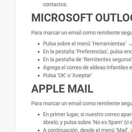
contactos.
MICROSOFT OUTLO
Para marcar un email como remitente segur
Pulsa sobre el menú ‘Herramientas’ →
En la pestaña ‘Preferencias’, pulsa e
En la pestaña de ‘Remitentes seguros’
Agrega el correo de aldeas infantiles 
Pulsa ‘OK’ o ‘Aceptar’
APPLE MAIL
Para marcar un email como remitente segu
En primer lugar, si nuestro correo apa
ábrelo, y pulsa sobre ‘No es Spam’ (o s
A continuación, desde el menú ‘Mail’, v