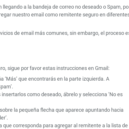
 llegando a la bandeja de correo no deseado o Spam, po
gregar nuestro email como remitente seguro en diferente
ervicios de email más comunes, sin embargo, el proceso e
, sigue por favor estas instrucciones en Gmail:
a ‘Más’ que encontrarás en la parte izquierda. A
Spam’.
s insertarlos como deseado, ábrelo y selecciona ‘No es
sa sobre la pequeña flecha que aparece apuntando hacia
er’.
la que corresponda para agregar al remitente a la lista de