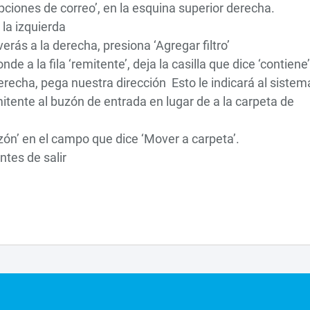
ciones de correo’, en la esquina superior derecha.
 la izquierda
verás a la derecha, presiona ‘Agregar filtro’
de a la fila ‘remitente’, deja la casilla que dice ‘contiene’
erecha, pega nuestra dirección Esto le indicará al sistem
itente al buzón de entrada en lugar de a la carpeta de
zón’ en el campo que dice ‘Mover a carpeta’.
ntes de salir