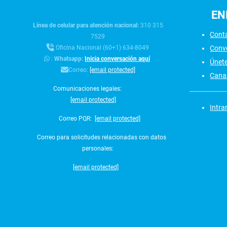
EN
Línea de celular para atención nacional:
310 315
Cont
7529
Conv
Oficina Nacional (60+1) 634-8049
:
Whatsapp:
Inicia conversación aquí
Únet
Correo:
[email protected]
Canal
Comunicaciones legales:
[email protected]
Intra
Correo PQR:
[email protected]
Correo para solicitudes relacionadas con datos
personales:
[email protected]