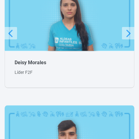
Teresa Loaiza
Facer Senior