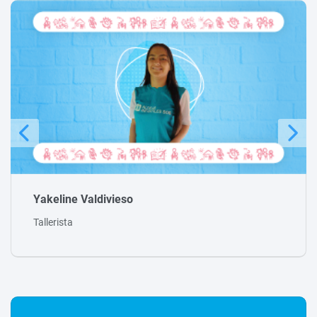
Nicolas Maldonado
Tallerista