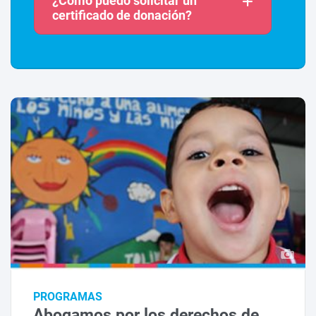
¿Cómo puedo solicitar un
certificado de donación?
PROGRAMAS
Abogamos por los derechos de