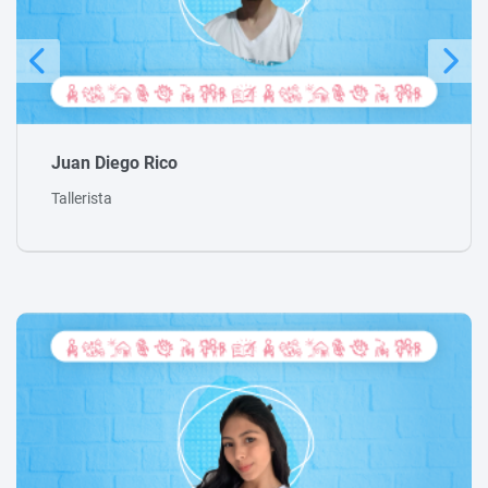
Michael Peraza
Tallerista