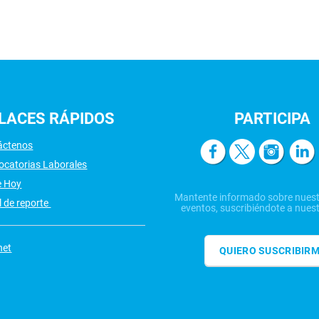
LACES
RÁPIDOS
PARTICIPA
áctenos
ocatorias Laborales
e Hoy
Mantente informado sobre nuest
 de reporte
eventos, suscribiéndote a nuest
net
QUIERO SUSCRIBIR