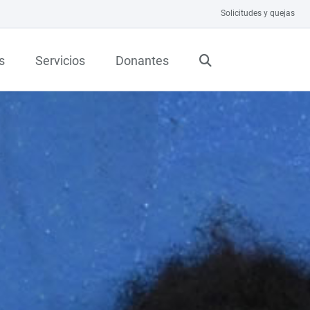
Solicitudes y quejas
s
Servicios
Donantes