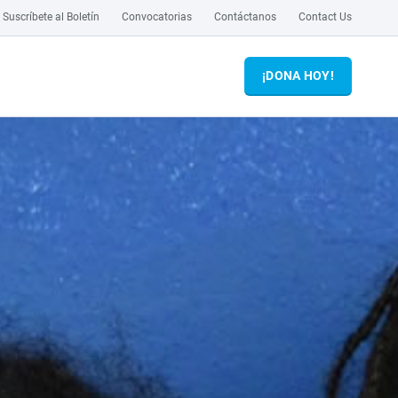
Suscríbete al Boletín
Convocatorias
Contáctanos
Contact Us
¡DONA HOY!