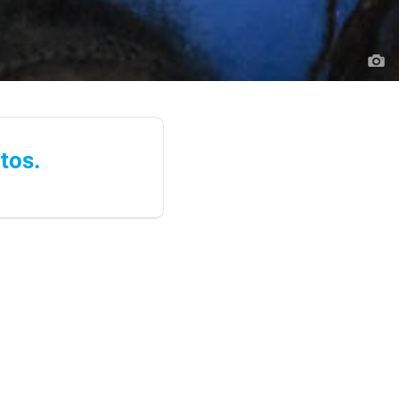
atos.