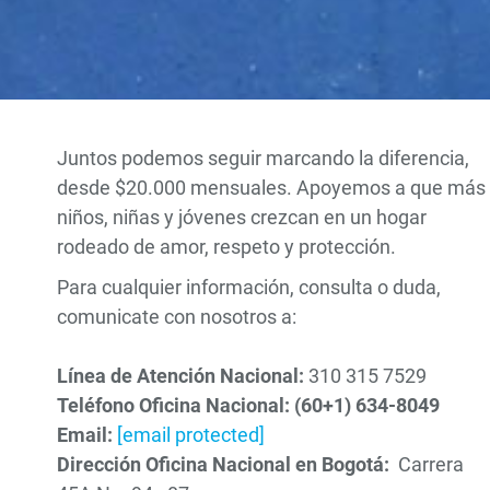
Juntos podemos seguir marcando la diferencia,
desde $20.000 mensuales. Apoyemos a que más
niños, niñas y jóvenes crezcan en un hogar
rodeado de amor, respeto y protección.
Para cualquier información, consulta o duda,
comunicate con nosotros a:
Línea de Atención Nacional:
310 315 7529
Teléfono Oficina Nacional: (60+1) 634-8049
Email:
[email protected]
Dirección Oficina Nacional en Bogotá:
Carrera