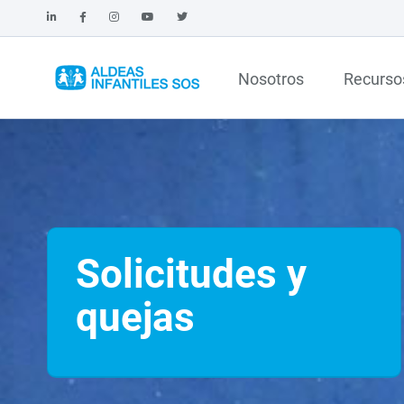
Nosotros
Recurso
Solicitudes y
quejas