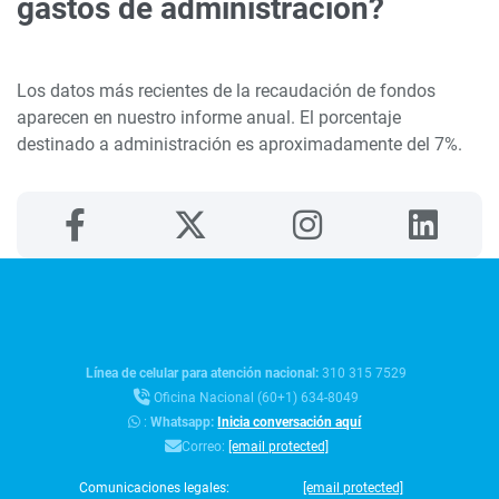
gastos de administración?
Los datos más recientes de la recaudación de fondos
aparecen en nuestro informe anual. El porcentaje
destinado a administración es aproximadamente del 7%.
Línea de celular para atención nacional:
310 315 7529
Oficina Nacional (60+1) 634-8049
:
Whatsapp:
Inicia conversación aquí
Correo:
[email protected]
Comunicaciones legales:
[email protected]