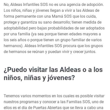
No, Aldeas Infantiles SOS no es una agencia de adopción.
Los niños, niñas y jóvenes llegan a vivir a las Aldeas de
forma permanente con una Mamá SOS que los cuida,
protege y garantiza su sano desarrollo; tienen medida de
adoptabilidad pero bajas probabilidades de ser adoptados
por una familia (ya sea porque tienen edades mayores a
los seis años o porque tienen un grupo familiar de varios
hermanos). Aldeas Infantiles SOS procura que los grupos
de hermanos se reúnan y puedan vivir y crecer juntos.
¿Puedo visitar las Aldeas o a los
niños, niñas y jóvenes?
Tenemos varios momentos en los cuales es posible visitar
nuestros programas y conocer a las Familias SOS, uno de
ellos es el día de Puertas Abiertas que se lleva a cabo una