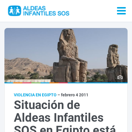
VIOLENCIA EN EGIPTO
– febrero 4 2011
Situación de
Aldeas Infantiles
SOS en Egipto está