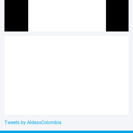
Tweets by AldeasColombia