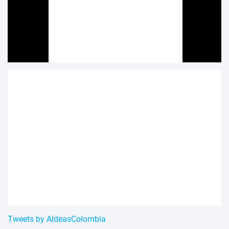
Tweets by AldeasColombia