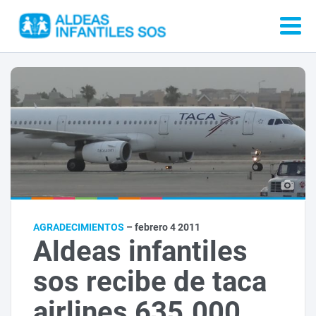
AGRADECIMIENTOS
– febrero 4 2011
Aldeas infantiles
sos recibe de taca
airlines 635.000