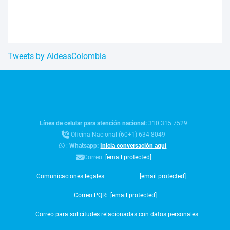
Tweets by AldeasColombia
Línea de celular para atención nacional:
310 315 7529
Oficina Nacional (60+1) 634-8049
:
Whatsapp:
Inicia conversación aquí
Correo:
[email protected]
Comunicaciones legales:
[email protected]
Correo PQR:
[email protected]
Correo para solicitudes relacionadas con datos personales: