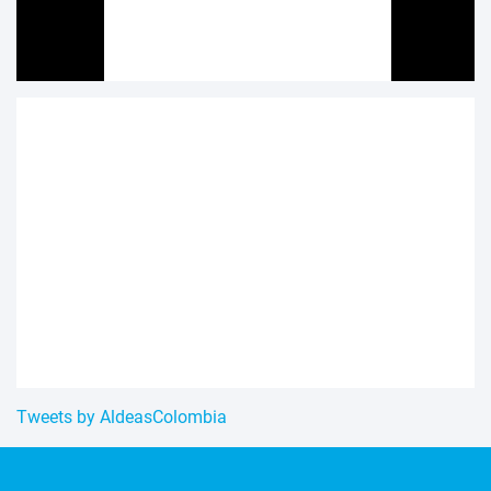
Tweets by AldeasColombia