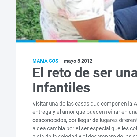
MAMÁ SOS
– mayo 3 2012
El reto de ser u
Infantiles
Visitar una de las casas que componen la Al
entrega y el amor que pueden reinar en una
desconocidos, por llegar de lugares diferen
aldea cambia por el ser especial que les c
aleja de la soledad y el desamparo de las 