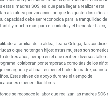
 estas madres SOS, es que para llegar a realizar esta
n a la aldea por vocación, porque les gusten los niños, 
u capacidad debe ser reconocida para la tranquilidad de
nfantil, y mucho más para el cuidado y el bienestar físico,
cilitadora familiar de la aldea, Ileana Ortega, las condici
viudas o que no tengan hijos; estas mujeres son sometid
o de tres años, tiempo en el que reciben diversos tallere
programa; colaboran por temporada como tías de los niño
o encargada y al final reciben el título de madre, cuando
s niños. Estas sirven de apoyo durante el tiempo de
aciones o tienen días libres.
s donde se reconoce la labor que realizan las madres SOS 