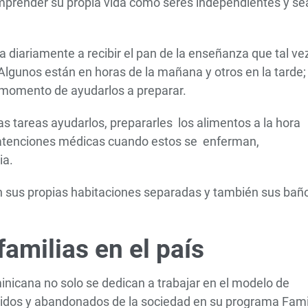
mprender su propia vida como seres independientes y se
a diariamente a recibir el pan de la enseñanza que tal ve
 Algunos están en horas de la mañana y otros en la tarde;
l momento de ayudarlos a preparar.
s tareas ayudarlos, prepararles los alimentos a la hora
s atenciones médicas cuando estos se enferman,
ia.
 sus propias habitaciones separadas y también sus bañ
familias en el país
inicana no solo se dedican a trabajar en el modelo de
egidos y abandonados de la sociedad en su programa Fami