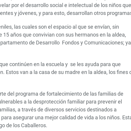
lar por el desarrollo social e intelectual de los niños qu
centes y jóvenes, y para esto, desarrollan otros programa
iles, las cuales son el espacio al que se envían, sin
e 15 años que convivian con sus hermanos en la aldea,
 departamento de Desarrollo Fondos y Comunicaciones; ya
 que continúen en la escuela y se les ayuda para que
n. Estos van a la casa de su madre en la aldea, los fines 
te del programa de fortalecimiento de las familias de
nerables a la desprotección familiar para prevenir el
milias, a través de diversos servicios destinados a
 para asegurar una mejor calidad de vida a los niños. Est
go de los Caballeros.