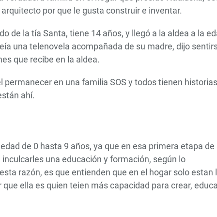
 arquitecto por que le gusta construir e inventar.
o de la tía Santa, tiene 14 años, y llegó a la aldea a la e
eía una telenovela acompañada de su madre, dijo sentir
es que recibe en la aldea.
el permanecer en una familia SOS y todos tienen historia
están ahí.
a edad de 0 hasta 9 años, ya que en esa primera etapa de
inculcarles una educación y formación, según lo
 esta razón, es que entienden que en el hogar solo estan 
or que ella es quien teien más capacidad para crear, educa