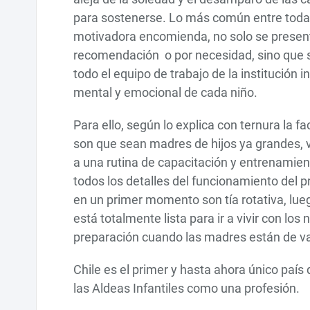
para sostenerse. Lo más común entre todas
motivadora encomienda, no solo se presenta
recomendación o por necesidad, sino que s
todo el equipo de trabajo de la institución i
mental y emocional de cada niño.
Para ello, según lo explica con ternura la fa
son que sean madres de hijos ya grandes, 
a una rutina de capacitación y entrenamient
todos los detalles del funcionamiento del 
en un primer momento son tía rotativa, lueg
está totalmente lista para ir a vivir con lo
preparación cuando las madres están de vac
Chile es el primer y hasta ahora único paí
las Aldeas Infantiles como una profesión.