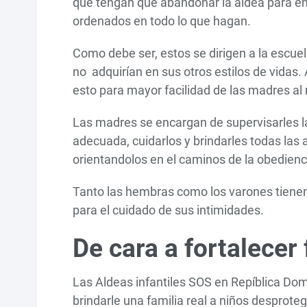
que tengan que abandonar la aldea para e
ordenados en todo lo que hagan.
Como debe ser, estos se dirigen a la escuel
no adquirían en sus otros estilos de vidas.
esto para mayor facilidad de las madres a
Las madres se encargan de supervisarles la
adecuada, cuidarlos y brindarles todas la
orientandolos en el caminos de la obedienc
Tanto las hembras como los varones tienen
para el cuidado de sus intimidades.
De cara a fortalecer 
Las Aldeas infantiles SOS en Repíblica Dom
brindarle una familia real a niños desprot