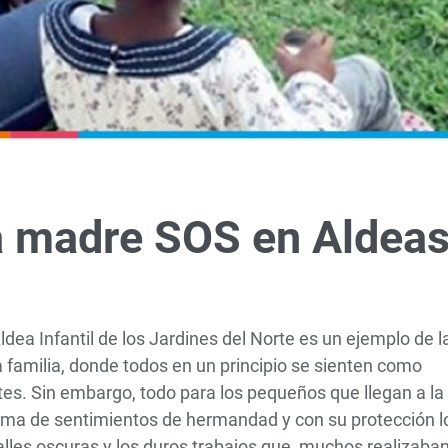
na madre SOS en Aldea
dea Infantil de los Jardines del Norte es un ejemplo de l
 familia, donde todos en un principio se sienten como
tes. Sin embargo, todo para los pequeños que llegan a la
olma de sentimientos de hermandad y con su protección l
calles oscuras y los duros trabajos que muchos realizaba