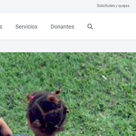
Solicitudes y quejas
s
Servicios
Donantes