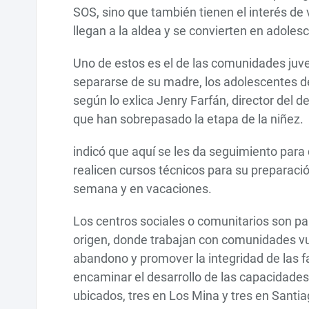
SOS, sino que también tienen el interés de ve
llegan a la aldea y se convierten en adoles
Uno de estos es el de las comunidades juven
separarse de su madre, los adolescentes d
según lo exlica Jenry Farfán, director del
que han sobrepasado la etapa de la niñez.
indicó que aquí se les da seguimiento para
realicen cursos técnicos para su preparació
semana y en vacaciones.
Los centros sociales o comunitarios son par
origen, donde trabajan con comunidades vul
abandono y promover la integridad de las fa
encaminar el desarrollo de las capacidades
ubicados, tres en Los Mina y tres en Santia