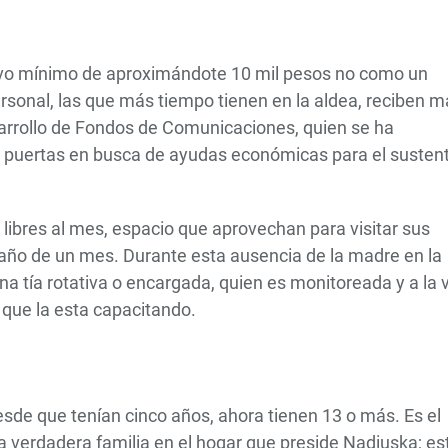
tivo mínimo de aproximándote 10 mil pesos no como un
rsonal, las que más tiempo tienen en la aldea, reciben m
sarrollo de Fondos de Comunicaciones, quien se ha
r puertas en busca de ayudas económicas para el susten
libres al mes, espacio que aprovechan para visitar sus
 año de un mes. Durante esta ausencia de la madre en la
na tía rotativa o encargada, quien es monitoreada y a la 
 que la esta capacitando.
sde que tenían cinco años, ahora tienen 13 o más. Es el
 verdadera familia en el hogar que preside Nadiuska; es