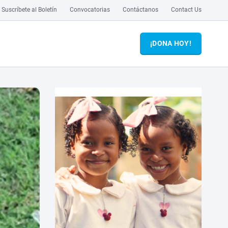
Suscríbete al Boletín
Convocatorias
Contáctanos
Contact Us
¡DONA HOY!