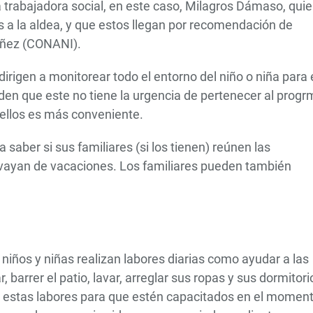
 trabajadora social, en este caso, Milagros Dámaso, qui
 a la aldea, y que estos llegan por recomendación de
Niñez (CONANI).
irigen a monitorear todo el entorno del niño o niña para 
enden que este no tiene la urgencia de pertenecer al prog
 ellos es más conveniente.
 saber si sus familiares (si los tienen) reúnen las
 vayan de vacaciones. Los familiares pueden también
s niños y niñas realizan labores diarias como ayudar a las
 barrer el patio, lavar, arreglar sus ropas y sus dormitori
an estas labores para que estén capacitados en el momen