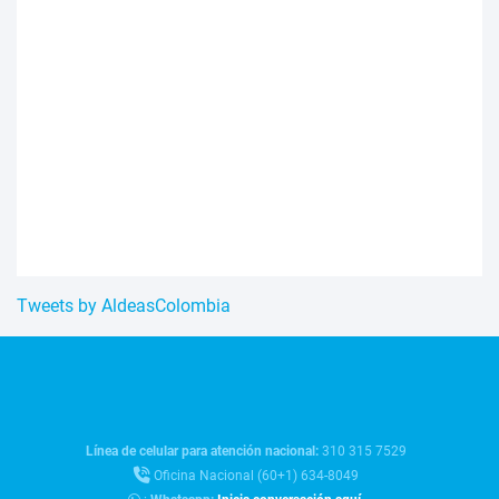
Tweets by AldeasColombia
Línea de celular para atención nacional:
310 315 7529
Oficina Nacional (60+1) 634-8049