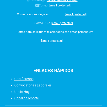
:
Whatsapp:
Inicia conversación aquí
Correo:
[email protected]
Comunicaciones legales:
[email protected]
Correo PQR:
[email protected]
Correo para solicitudes relacionadas con datos personales:
[email protected]
ENLACES
RÁPIDOS
Contáctenos
Convocatorias Laborales
Únete Hoy
Canal de reporte